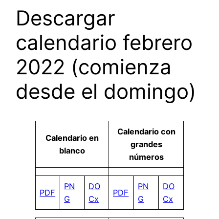
Descargar
calendario febrero
2022 (comienza
desde el domingo)
Calendario con
Calendario en
grandes
blanco
números
PN
DO
PN
DO
PDF
PDF
G
Cx
G
Cx