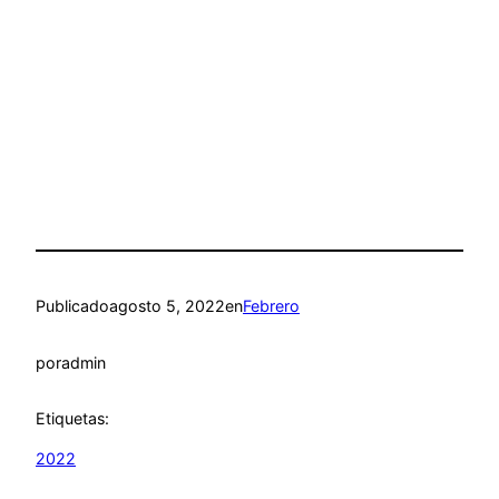
Publicado
agosto 5, 2022
en
Febrero
por
admin
Etiquetas:
2022