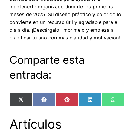
mantenerte organizado durante los primeros
meses de 2025. Su diseño práctico y colorido lo
convierte en un recurso útil y agradable para el
día a día. ¡Descárgalo, imprímelo y empieza a
planificar tu año con más claridad y motivación!
Comparte esta
entrada:
Compartir
Compartir
Compartir
Compartir
Compart
X
Facebook
Pinterest
LinkedIn
WhatsA
en
en
en
en
en
(Twitter)
Artículos