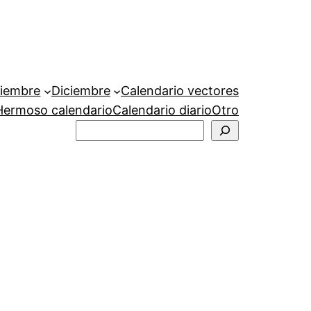
iembre
Diciembre
Calendario vectores
Hermoso calendario
Calendario diario
Otro
Buscar