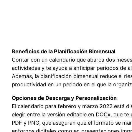
Beneficios de la Planificación Bimensual
Contar con un calendario que abarca dos meses c
actividades y te ayuda a anticipar periodos de 
Además, la planificación bimensual reduce el ri
productividad en un periodo en el que la organi
Opciones de Descarga y Personalización
El calendario para febrero y marzo 2022 está di
elegir entre la versión editable en DOCx, que te 
PDF y PNG, que aseguran que el formato se manten
entornos digitales como en presentaciones impre