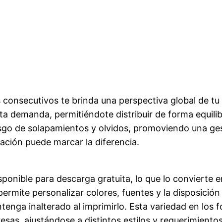
onsecutivos te brinda una perspectiva global de tu 
alta demanda, permitiéndote distribuir de forma equil
esgo de solapamientos y olvidos, promoviendo una ge
zación puede marcar la diferencia.
sponible para descarga gratuita, lo que lo convierte
permite personalizar colores, fuentes y la disposición 
ga inalterado al imprimirlo. Esta variedad en los fo
sas, ajustándose a distintos estilos y requerimientos