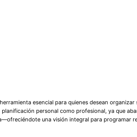
 herramienta esencial para quienes desean organiza
la planificación personal como profesional, ya que a
avera—ofreciéndote una visión integral para programar 