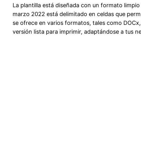
La plantilla está diseñada con un formato limp
marzo 2022 está delimitado en celdas que permi
se ofrece en varios formatos, tales como DOCx, P
versión lista para imprimir, adaptándose a tus n