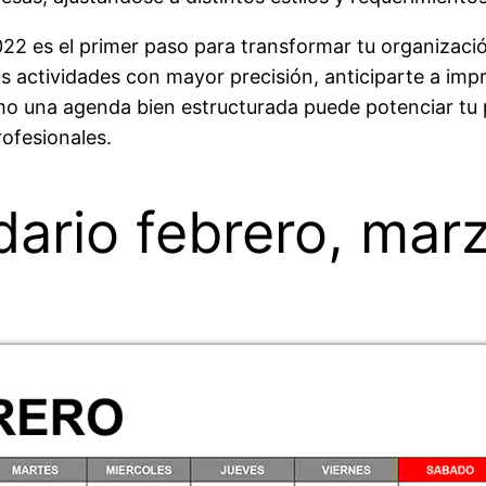
22 es el primer paso para transformar tu organización
us actividades con mayor precisión, anticiparte a impr
mo una agenda bien estructurada puede potenciar tu pr
ofesionales.
dario febrero, mar