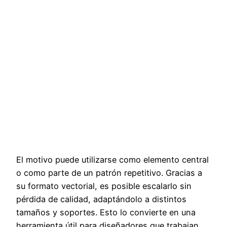
El motivo puede utilizarse como elemento central
o como parte de un patrón repetitivo. Gracias a
su formato vectorial, es posible escalarlo sin
pérdida de calidad, adaptándolo a distintos
tamaños y soportes. Esto lo convierte en una
herramienta útil para diseñadores que trabajan