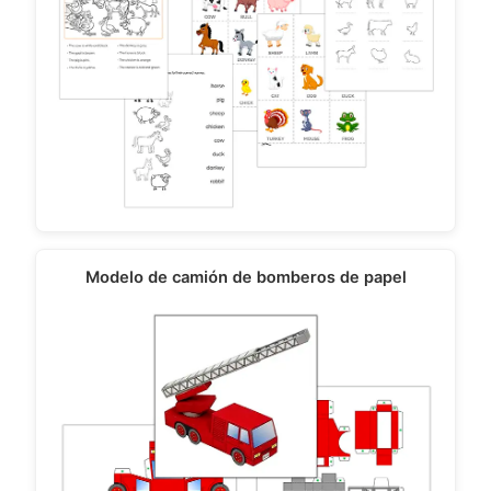
Modelo de camión de bomberos de papel